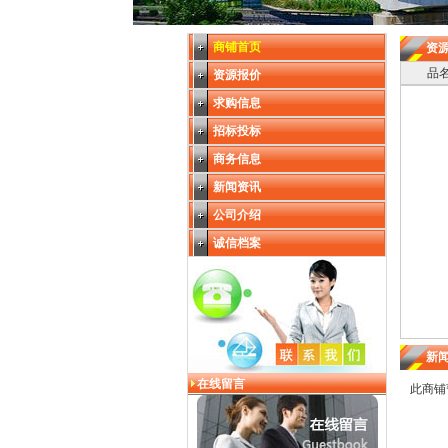
商铺首页
资源
品
资源报价
求购信息
招标投标
商务信息
新闻资讯
公司介绍
诚信档案
新闻
在线留言
此商铺