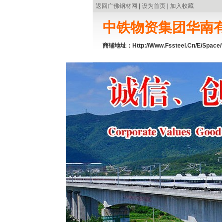
返回广佛钢材网
|
设为首页
|
加入收藏
中铁物资集团华南
商铺地址：
Http://www.fssteel.cn/e/space