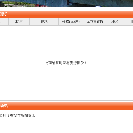
报价
名
材质
规格
价格(元/吨)
库存量(吨)
地区
此商铺暂时没有资源报价！
资讯
暂时没有发布新闻资讯