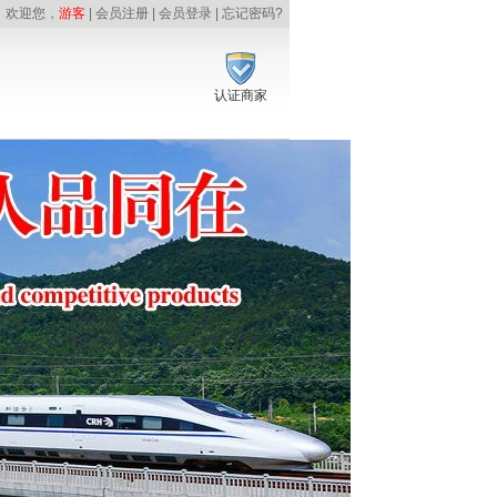
欢迎您，
游客
|
会员注册
|
会员登录
|
忘记密码
?
认证商家