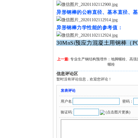
异形钢棒的公称直径、基本直径、基
异形钢棒力学性能的参考值：
30MnSi
预应力混凝土用钢棒（PC钢
上一篇:
专业生产钢结构预埋件：地脚螺栓、高强
螺栓
信息评论区
暂时没有评论信息，欢迎您评论！
发表评论
用户名:
密码：
验证码:
(点击图片更换)