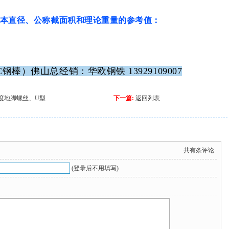
本直径、公称截面积和理论重量的参考值：
棒）佛山总经销：华欧钢铁 13929109007
度地脚螺丝、U型
下一篇:
返回列表
共有
条评论
(登录后不用填写)