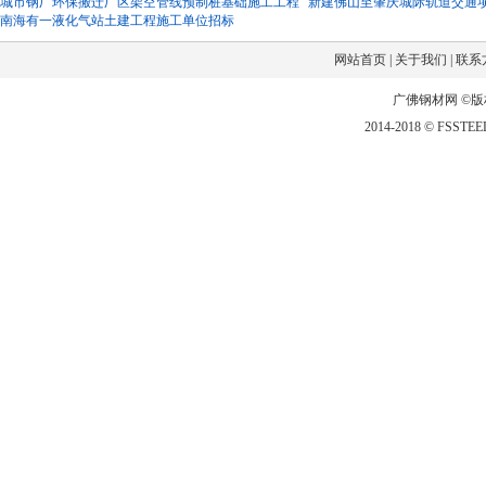
城市钢厂环保搬迁厂区架空管线预制桩基础施工工程
新建佛山至肇庆城际轨道交通
南海有一液化气站土建工程施工单位招标
网站首页
|
关于我们
|
联系
广佛钢材网 ©
2014-2018 © FSSTEEL