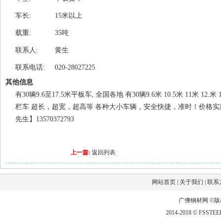
车长:
15米以上
载重:
35吨
联系人:
黄生
联系电话:
020-28027225
其他信息
有30辆9.6至17.5米平板车, 全国各地 有30辆9.6米 10.5米 11米 12.米 
栏车 超长，超宽，超高等 各种大小车辆，安全快捷，准时！价格实惠！订车电话
先生】13570372793
上一篇:
返回列表
网站首页
|
关于我们
|
联系
广佛钢材网 ©
2014-2018 © FSSTEEL