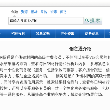
金融
资源
招标
采购
资讯
商务
价
招标投标
紧急采购
行业资讯
商务信息
钢贸通介绍
钢贸通是广佛钢材网的高级付费会员，不但可以享受VIP会员的
索结果排名靠前，查看每日钢材行情和分析师内参，参与紧急采
对一个性化商务秘书服务，包括采购商推荐，客户搓合跟进，信
竞争力，帮助企业拓展市场。
钢贸通是广佛钢材网的高级付费会
，同时享有资质信用展示，搜索结果排名靠前，查看每日钢材行
投标，还可以享受服务专员的一对一个性化商务秘书服务，包括
等一系列服务。从而提高企业的竞争力，帮助企业拓展市场。