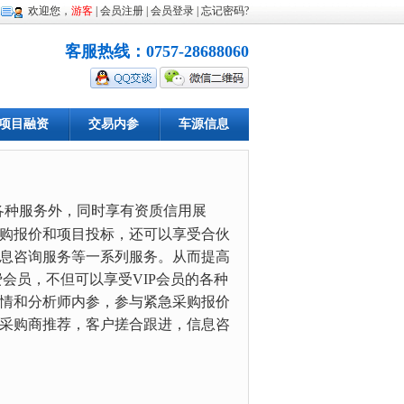
欢迎您，
游客
|
会员注册
|
会员登录
|
忘记密码
?
客服热线：0757-28688060
项目融资
交易内参
车源信息
各种服务外，同时享有资质信用展
购报价和项目投标，还可以享受合伙
息咨询服务等一系列服务。从而提高
员，不但可以享受VIP会员的各种
情和分析师内参，参与紧急采购报价
采购商推荐，客户搓合跟进，信息咨