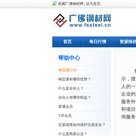
收藏广佛钢材网
|
设为首页
首页
每日行情
资源报
帮助中心
钢贸通介绍
示，搜
钢贸通有哪些优势？
人的一
什么是合伙人？
企业的
合伙人有哪些权益？
服务外
普通会员
和项目
VIP会员
询服务
交易保障如何保护交易安全？
什么是商家认证？