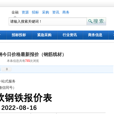
金融
资源
招标
采购
资讯
商务
价
招标投标
紧急采购
行业资讯
商务信息
钢今日价格最新报价（钢筋线材）
本条信息共有
735
次浏览
0
一站式服务
话微信同号）