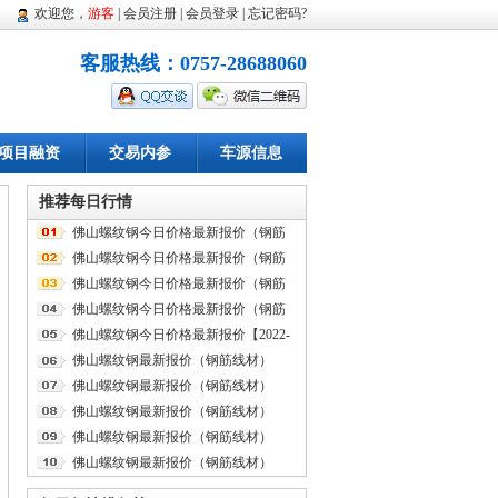
欢迎您，
游客
|
会员注册
|
会员登录
|
忘记密码
?
客服热线：0757-28688060
项目融资
交易内参
车源信息
推荐每日行情
佛山螺纹钢今日价格最新报价（钢筋
线材）
佛山螺纹钢今日价格最新报价（钢筋
线材）
佛山螺纹钢今日价格最新报价（钢筋
线材）【2022-08-13】
佛山螺纹钢今日价格最新报价（钢筋
线材）
佛山螺纹钢今日价格最新报价【2022-
08-11】
佛山螺纹钢最新报价（钢筋线材）
【2022-08-10】
佛山螺纹钢最新报价（钢筋线材）
【2022-08-09】
佛山螺纹钢最新报价（钢筋线材）
【2022-08-08】
佛山螺纹钢最新报价（钢筋线材）
【韶钢、桂鑫】【2022-08-04】
佛山螺纹钢最新报价（钢筋线材）
【2022-08-03】