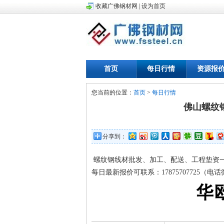
收藏广佛钢材网
|
设为首页
首页
每日行情
资源报
您当前的位置：
首页
>
每日行情
佛山螺纹
分享到：
螺纹钢线材批发、加工、配送、工程垫资
每日最新报价可联系：17875707725（电