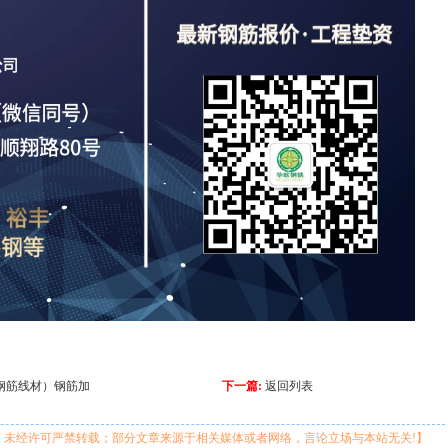
钢筋线材）钢筋加
下一篇:
返回列表
，未经许可严禁转载；部分文章来源于相关媒体或者网络，言论立场与本站无关!】