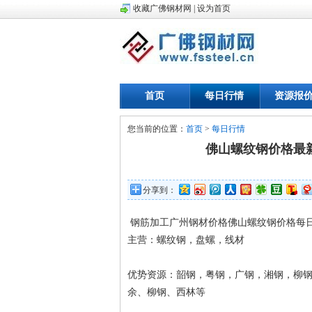
收藏广佛钢材网
|
设为首页
首页
每日行情
资源报
您当前的位置：
首页
>
每日行情
佛山螺纹钢价格最
分享到：
钢筋加工广州钢材价格佛山螺纹钢价格每日
主营：螺纹钢，盘螺，线材
优势资源：韶钢，粤钢，广钢，湘钢，柳
余、柳钢、西林等